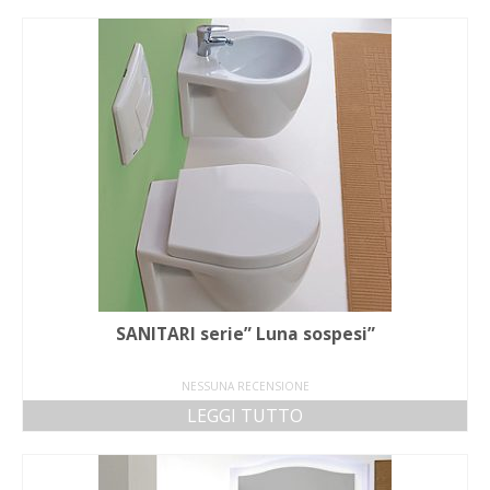
SANITARI serie” Luna sospesi”
NESSUNA RECENSIONE
LEGGI TUTTO