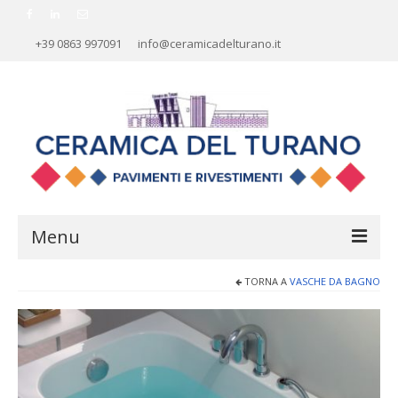
+39 0863 997091
info@ceramicadelturano.it
Menu
TORNA A
VASCHE DA BAGNO
HOME
AZIENDA
RIVESTIMENTI
PAVIMENTI