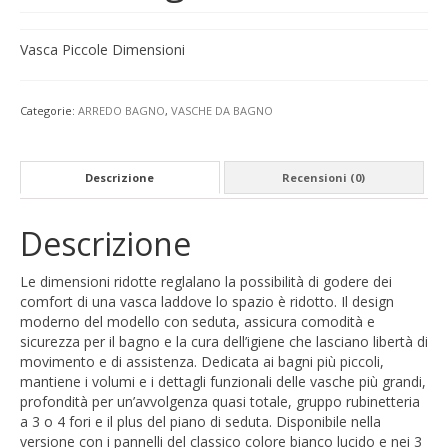
Vasca Piccole Dimensioni
Categorie:
ARREDO BAGNO
,
VASCHE DA BAGNO
Descrizione
Recensioni (0)
Descrizione
Le dimensioni ridotte reglalano la possibilità di godere dei
comfort di una vasca laddove lo spazio è ridotto. Il design
moderno del modello con seduta, assicura comodità e
sicurezza per il bagno e la cura dell’igiene che lasciano libertà di
movimento e di assistenza. Dedicata ai bagni più piccoli,
mantiene i volumi e i dettagli funzionali delle vasche più grandi,
profondità per un’avvolgenza quasi totale, gruppo rubinetteria
a 3 o 4 fori e il plus del piano di seduta. Disponibile nella
versione con i pannelli del classico colore bianco lucido e nei 3