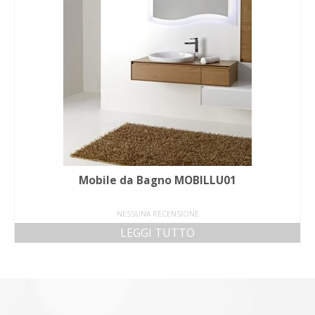
Mobile da Bagno MOBILLU01
NESSUNA RECENSIONE
LEGGI TUTTO