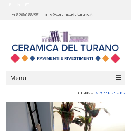
+39 0863 997091
info@ceramicadelturano.it
Menu
TORNA A
VASCHE DA BAGNO
HOME
AZIENDA
RIVESTIMENTI
PAVIMENTI