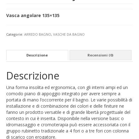
Vasca angolare 135×135
Categorie:
ARREDO BAGNO
,
VASCHE DA BAGNO
Descrizione
Recensioni (0)
Descrizione
Una forma insolita ed ergonomica, con gli interni ampi ed un
comodo piano di appoggio integrato per avere sempre a
portata di mano l’occorrente per il bagno. Le varie possibilità di
installazione e di combinazione dei colori e delle finiture ne
fanno un prodotto versatile e di grande libertà progettuale del
contesto in cui è inserita. Disponibile nella versione basic o
idromassaggio e cromoterapia può essere accessoriata con il
gruppo rubinetto tradizionale a 4 fori o a tre fori con colonna
di scarico con erogatore.