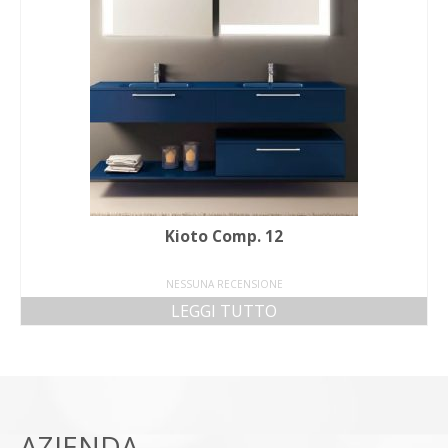
Kioto Comp. 12
NESSUNA RECENSIONE
LEGGI TUTTO
AZIENDA