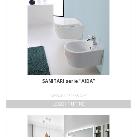
SANITARI serie “AIDA”
NESSUNA RECENSIONE
LEGGI TUTTO