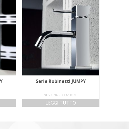
LY
Serie Rubinetti JUMPY
NESSUNA RECENSIONE
LEGGI TUTTO