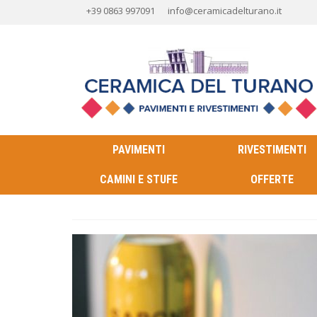
+39 0863 997091
info@ceramicadelturano.it
PAVIMENTI
RIVESTIMENTI
CAMINI E STUFE
OFFERTE