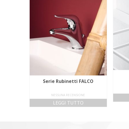
Serie Rubinetti FALCO
NESSUNA RECENSIONE
LEGGI TUTTO