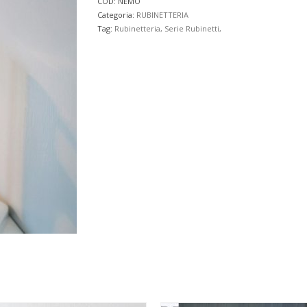
COD:
NEMO
Categoria:
RUBINETTERIA
Tag:
Rubinetteria, Serie Rubinetti,