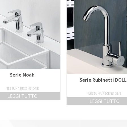
Serie Noah
Serie Rubinetti DOL
NESSUNA RECENSIONE
NESSUNA RECENSIONE
LEGGI TUTTO
LEGGI TUTTO