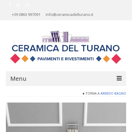
+39 0863 997091
info@ceramicadelturano.it
Menu
TORNA A
ARREDO BAGNO
HOME
AZIENDA
RIVESTIMENTI
PAVIMENTI