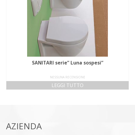
SANITARI serie” Luna sospesi”
NESSUNA RECENSIONE
LEGGI TUTTO
AZIENDA