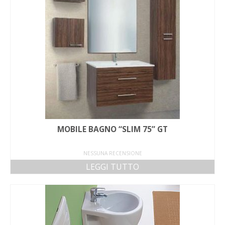
MOBILE BAGNO “SLIM 75” GT
NESSUNA RECENSIONE
LEGGI TUTTO