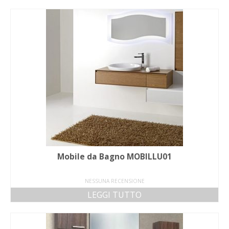
Mobile da Bagno MOBILLU01
NESSUNA RECENSIONE
LEGGI TUTTO