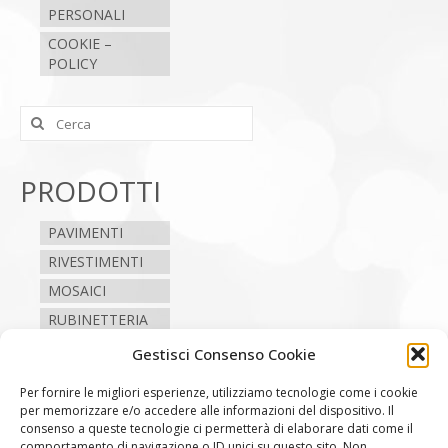
PERSONALI
COOKIE –
POLICY
Cerca:
PRODOTTI
PAVIMENTI
RIVESTIMENTI
MOSAICI
RUBINETTERIA
SANITARI
Gestisci Consenso Cookie
CAMINI E STUFE
Per fornire le migliori esperienze, utilizziamo tecnologie come i cookie
per memorizzare e/o accedere alle informazioni del dispositivo. Il
consenso a queste tecnologie ci permetterà di elaborare dati come il
SEGUICI
comportamento di navigazione o ID unici su questo sito. Non