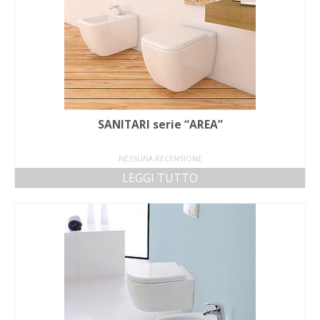
SANITARI serie “AREA”
NESSUNA RECENSIONE
LEGGI TUTTO