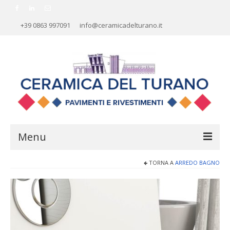
+39 0863 997091
info@ceramicadelturano.it
Menu
TORNA A
ARREDO BAGNO
HOME
AZIENDA
RIVESTIMENTI
PAVIMENTI