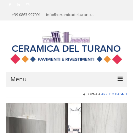
+39 0863 997091
info@ceramicadelturano.it
Menu
TORNA A
ARREDO BAGNO
HOME
AZIENDA
RIVESTIMENTI
PAVIMENTI