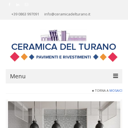
+39 0863 997091
info@ceramicadelturano.it
Menu
TORNA A
MOSAICI
HOME
AZIENDA
RIVESTIMENTI
PAVIMENTI