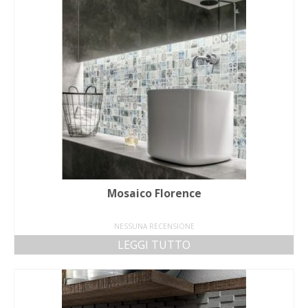
Mosaico Florence
NESSUNA RECENSIONE
LEGGI TUTTO