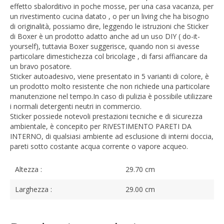
effetto sbalorditivo in poche mosse, per una casa vacanza, per
un rivestimento cucina datato , o per un living che ha bisogno
di originalità, possiamo dire, leggendo le istruzioni che Sticker
di Boxer è un prodotto adatto anche ad un uso DIY ( do-it-
yourself), tuttavia Boxer suggerisce, quando non si avesse
particolare dimestichezza col bricolage , di farsi affiancare da
un bravo posatore.
Sticker autoadesivo, viene presentato in 5 varianti di colore, è
un prodotto molto resistente che non richiede una particolare
manutenzione nel tempo.In caso di pulizia è possibile utilizzare
i normali detergenti neutri in commercio.
Sticker possiede notevoli prestazioni tecniche e di sicurezza
ambientale, è concepito per RIVESTIMENTO PARETI DA
INTERNO, di qualsiasi ambiente ad esclusione di interni doccia,
pareti sotto costante acqua corrente o vapore acqueo.
Altezza :
29.70 cm
Larghezza :
29.00 cm