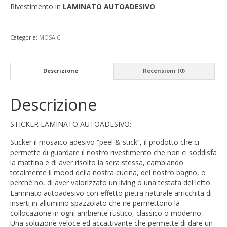
Rivestimento in
LAMINATO AUTOADESIVO
.
Categoria:
MOSAICI
Descrizione
Recensioni (0)
Descrizione
STICKER LAMINATO AUTOADESIVO:
Sticker il mosaico adesivo “peel & stick”, il prodotto che ci
permette di guardare il nostro rivestimento che non ci soddisfa
la mattina e di aver risolto la sera stessa, cambiando
totalmente il mood della nostra cucina, del nostro bagno, o
perchè no, di aver valorizzato un living o una testata del letto.
Laminato autoadesivo con effetto pietra naturale arricchita di
inserti in alluminio spazzolato che ne permettono la
collocazione in ogni ambiente rustico, classico o moderno.
Una soluzione veloce ed accattivante che permette di dare un