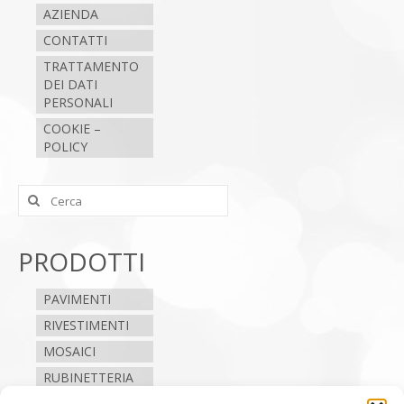
AZIENDA
CONTATTI
TRATTAMENTO
DEI DATI
PERSONALI
COOKIE –
POLICY
Cerca:
PRODOTTI
PAVIMENTI
RIVESTIMENTI
MOSAICI
RUBINETTERIA
SANITARI