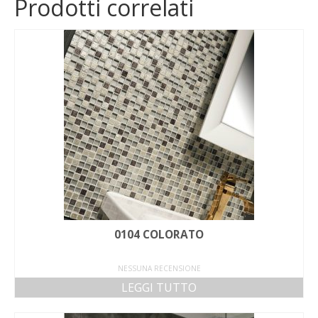
Prodotti correlati
0104 COLORATO
NESSUNA RECENSIONE
LEGGI TUTTO