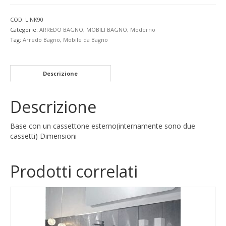
COD:
LINK90
Categorie:
ARREDO BAGNO
,
MOBILI BAGNO
,
Moderno
Tag:
Arredo Bagno
,
Mobile da Bagno
Descrizione
Descrizione
Base con un cassettone esterno(internamente sono due
cassetti) Dimensioni
Prodotti correlati