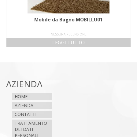
Mobile da Bagno MOBILLU01
NESSUNA RECENSIONE
LEGGI TUTTO
AZIENDA
HOME
AZIENDA
CONTATTI
TRATTAMENTO
DEI DATI
PERSONALI