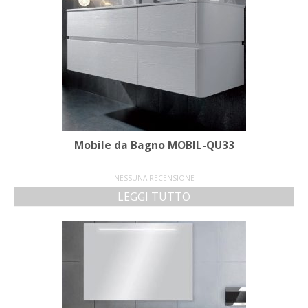
Mobile da Bagno MOBIL-QU33
NESSUNA RECENSIONE
LEGGI TUTTO