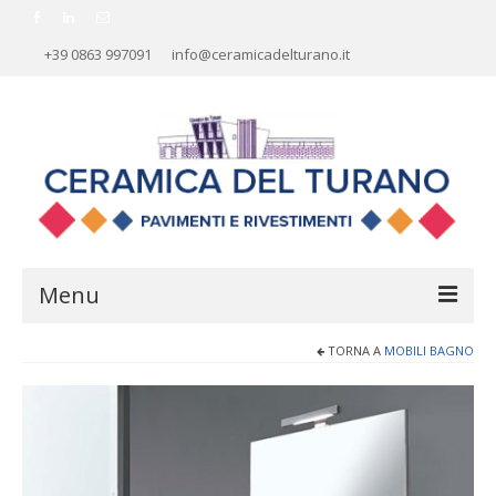
+39 0863 997091
info@ceramicadelturano.it
Menu
TORNA A
MOBILI BAGNO
HOME
AZIENDA
RIVESTIMENTI
PAVIMENTI