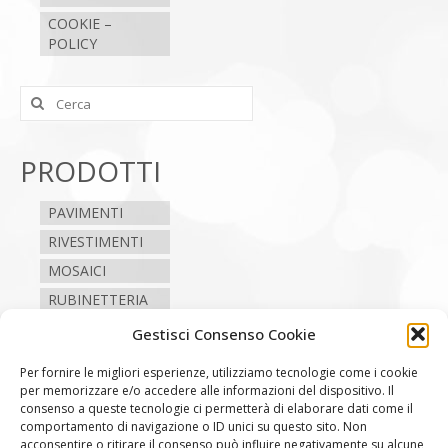
COOKIE –
POLICY
Cerca:
PRODOTTI
PAVIMENTI
RIVESTIMENTI
MOSAICI
RUBINETTERIA
SANITARI
Gestisci Consenso Cookie
CAMINI E STUFE
Per fornire le migliori esperienze, utilizziamo tecnologie come i cookie
per memorizzare e/o accedere alle informazioni del dispositivo. Il
consenso a queste tecnologie ci permetterà di elaborare dati come il
SEGUICI
comportamento di navigazione o ID unici su questo sito. Non
acconsentire o ritirare il consenso può influire negativamente su alcune