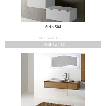
Sirio S04
NESSUNA RECENSIONE
LEGGI TUTTO