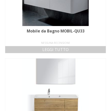
Mobile da Bagno MOBIL-QU33
NESSUNA RECENSIONE
LEGGI TUTTO