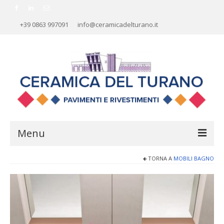
+39 0863 997091
info@ceramicadelturano.it
Menu
TORNA A
MOBILI BAGNO
HOME
AZIENDA
RIVESTIMENTI
PAVIMENTI