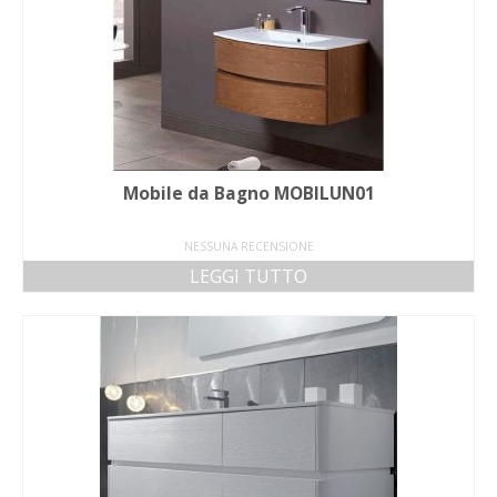
Mobile da Bagno MOBILUN01
NESSUNA RECENSIONE
LEGGI TUTTO