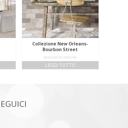
Collezione New Orleans-
Bourbon Street
NESSUNA RECENSIONE
LEGGI TUTTO
SEGUICI