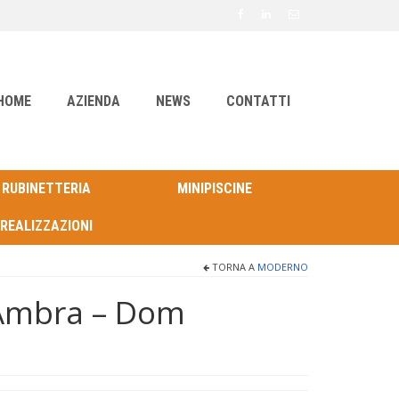
HOME
AZIENDA
NEWS
CONTATTI
RUBINETTERIA
MINIPISCINE
REALIZZAZIONI
TORNA A
MODERNO
 Ambra – Dom