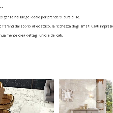
ca.
 esigenze nel luogo ideale per
prendersi cura di se.
ifferenti dal sobrio all’eclettico,
la ricchezza degli smalti usati imprez
ualmente crea dettagli unici e delicati.