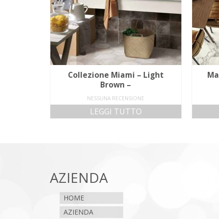
Collezione Miami – Light
Ma
Brown –
NESSUNA RECENSIONE
LEGGI TUTTO
AZIENDA
HOME
AZIENDA