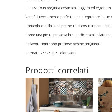
Realizzato in pregiata ceramica,
leggera ed ergonomi
Vera è il rivestimento perfetto per
interpretare le tue
L’articolato della linea permette di costruire
ambienti d
Come una pietra preziosa la superficie scalpellata
man
Le lavorazioni sono preziose
perché artigianali.
Formato 25×75 in 6 colorazioni
Prodotti correlati