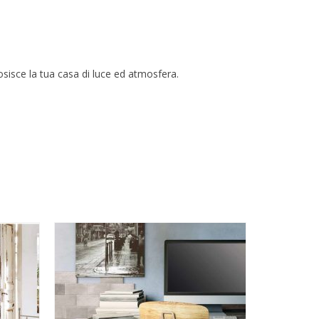
iosisce la
tua casa di luce ed atmosfera.