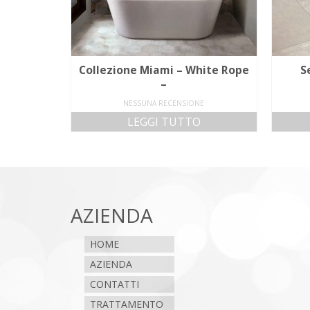
Collezione Miami – White Rope
S
–
NESSUNA RECENSIONE
LEGGI TUTTO
AZIENDA
HOME
AZIENDA
CONTATTI
TRATTAMENTO