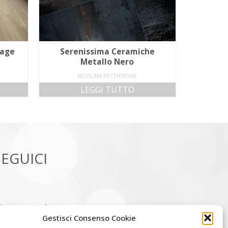
vage
Serenissima Ceramiche
Metallo Nero
NESSUNA RECENSIONE
LEGGI TUTTO
SEGUICI
ontatti
Gestisci Consenso Cookie