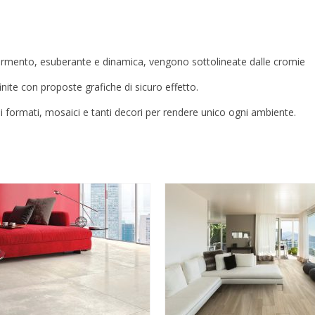
n fermento, esuberante e dinamica, vengono sottolineate dalle cromie
nite con proposte grafiche di sicuro effetto.
si formati, mosaici e tanti decori per rendere unico ogni ambiente.