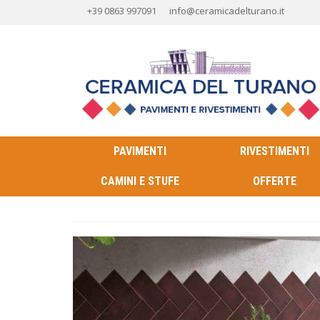
+39 0863 997091
info@ceramicadelturano.it
PAVIMENTI
RIVESTIMENTI
CAMINI E STUFE
OFFERTE