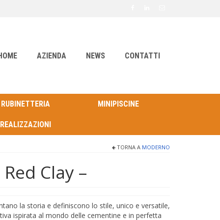
HOME
AZIENDA
NEWS
CONTATTI
RUBINETTERIA
MINIPISCINE
REALIZZAZIONI
TORNA A
MODERNO
 Red Clay –
ontano la storia e definiscono lo stile, unico e versatile,
ativa ispirata al mondo delle cementine e in perfetta