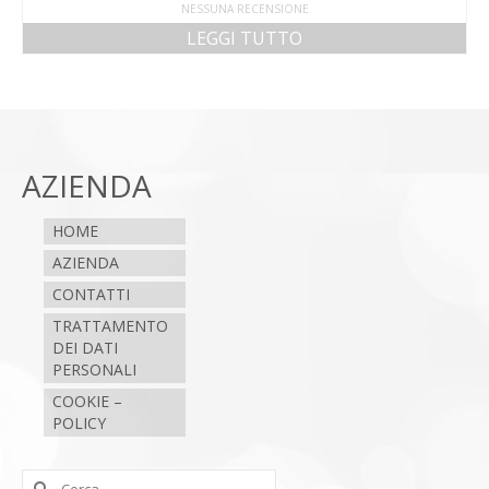
NESSUNA RECENSIONE
LEGGI TUTTO
AZIENDA
HOME
AZIENDA
CONTATTI
TRATTAMENTO
DEI DATI
PERSONALI
COOKIE –
POLICY
Cerca: