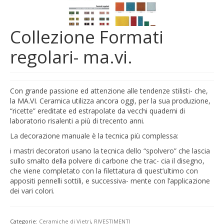
Collezione Formati
regolari- ma.vi.
Con grande passione ed attenzione alle tendenze stilisti- che,
la MA.VI. Ceramica utilizza ancora oggi, per la sua produzione,
“ricette” ereditate ed estrapolate da vecchi quaderni di
laboratorio risalenti a più di trecento anni.
La decorazione manuale è la tecnica più complessa:
i mastri decoratori usano la tecnica dello “spolvero” che lascia
sullo smalto della polvere di carbone che trac- cia il disegno,
che viene completato con la filettatura di quest’ultimo con
appositi pennelli sottili, e successiva- mente con l’applicazione
dei vari colori.
Categorie:
Ceramiche di Vietri
,
RIVESTIMENTI