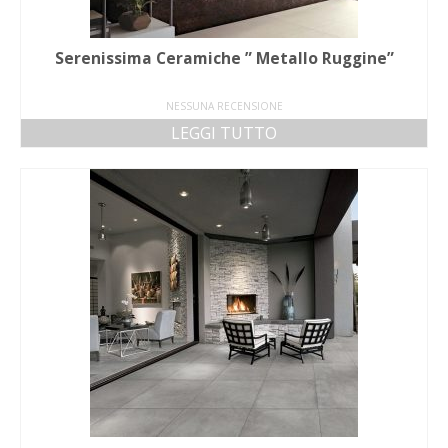
Serenissima Ceramiche ” Metallo Ruggine”
NESSUNA RECENSIONE
LEGGI TUTTO