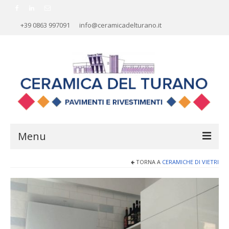
+39 0863 997091
info@ceramicadelturano.it
Menu
TORNA A
CERAMICHE DI VIETRI
HOME
AZIENDA
RIVESTIMENTI
PAVIMENTI