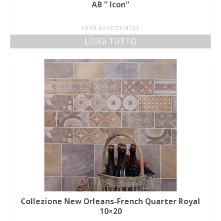
AB ” Icon”
NESSUNA RECENSIONE
LEGGI TUTTO
Collezione New Orleans-French Quarter Royal
10×20