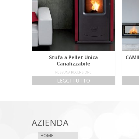
Stufa a Pellet Unica
CAMI
Canalizzabile
NESSUNA RECENSIONE
LEGGI TUTTO
AZIENDA
HOME