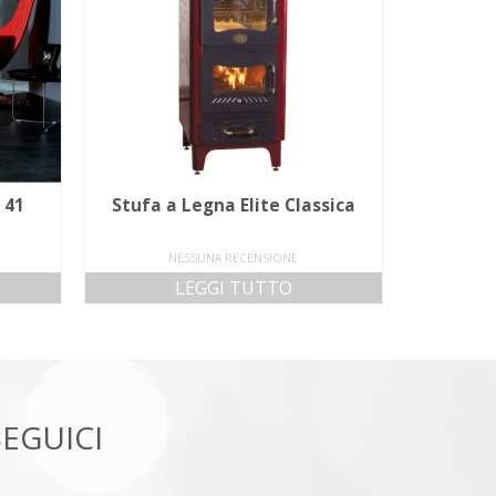
 41
Stufa a Legna Elite Classica
NESSUNA RECENSIONE
LEGGI TUTTO
SEGUICI