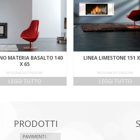
NO MATERIA BASALTO 140
LINEA LIMESTONE 151 X
X 65
NESSUNA RECENSIONE
NESSUNA RECENSIONE
LEGGI TUTTO
LEGGI TUTTO
PRODOTTI
PAVIMENTI