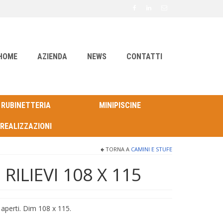
HOME
AZIENDA
NEWS
CONTATTI
RUBINETTERIA
MINIPISCINE
REALIZZAZIONI
TORNA A
CAMINI E STUFE
ILIEVI 108 X 115
 aperti. Dim 108 x 115.