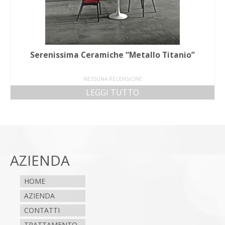
Serenissima Ceramiche “Metallo Titanio”
NESSUNA RECENSIONE
LEGGI TUTTO
AZIENDA
HOME
AZIENDA
CONTATTI
TRATTAMENTO