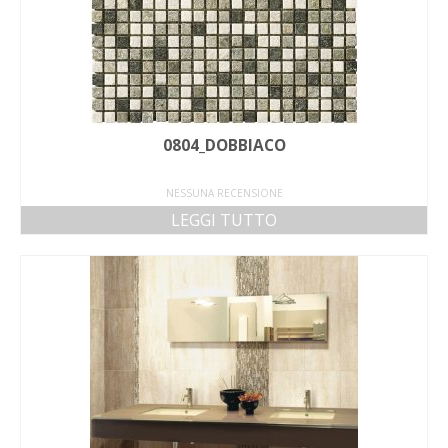
0804_DOBBIACO
NESSUNA RECENSIONE
LEGGI TUTTO