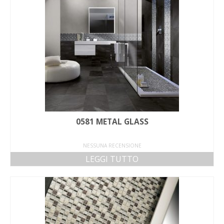
0581 METAL GLASS
NESSUNA RECENSIONE
LEGGI TUTTO