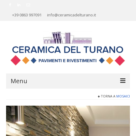
+39 0863 997091
info@ceramicadelturano.it
Menu
TORNA A
MOSAICI
HOME
AZIENDA
RIVESTIMENTI
PAVIMENTI