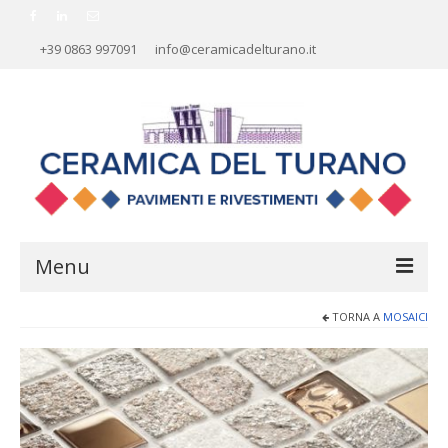
+39 0863 997091
info@ceramicadelturano.it
Menu
TORNA A
MOSAICI
HOME
AZIENDA
RIVESTIMENTI
PAVIMENTI