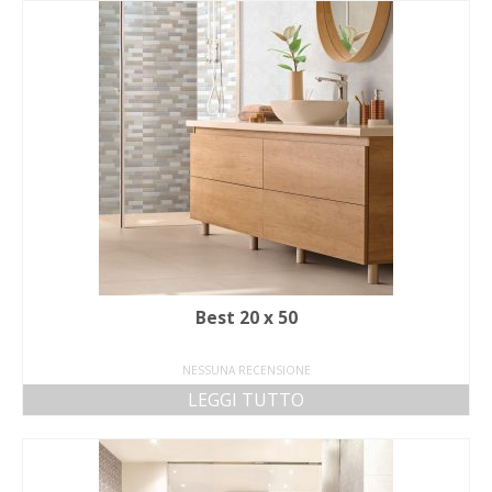
Best 20 x 50
NESSUNA RECENSIONE
LEGGI TUTTO