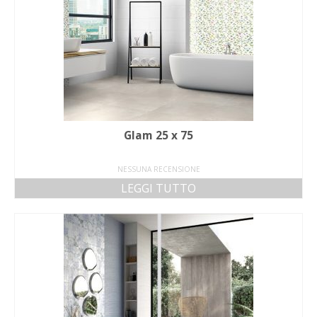
Glam 25 x 75
NESSUNA RECENSIONE
LEGGI TUTTO