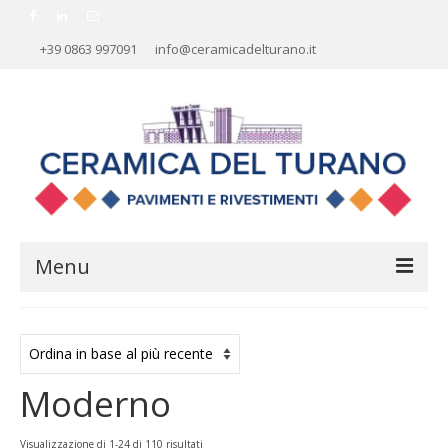
+39 0863 997091
info@ceramicadelturano.it
Menu
HOME
AZIENDA
Moderno
RIVESTIMENTI
PAVIMENTI
Ordina
Visualizzazione di 1-24 di 110 risultati