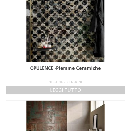
OPULENCE -Piemme Ceramiche
NESSUNA RECENSIONE
LEGGI TUTTO