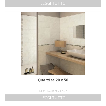
LEGGI TUTTO
Quarzite 20 x 50
NESSUNA RECENSIONE
LEGGI TUTTO