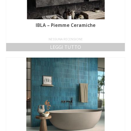
IBLA – Piemme Ceramiche
NESSUNA RECENSIONE
LEGGI TUTTO