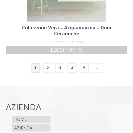
Collezione Vera – Acquamarina – Dom
Ceramiche
NESSUNA RECENSIONE
LEGGI TUTTO
1
2
3
4
5
→
AZIENDA
HOME
AZIENDA