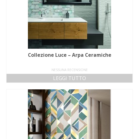
Collezione Luce – Arpa Ceramiche
NESSUNA RECENSIONE
LEGGI TUTTO