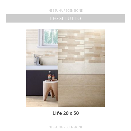
NESSUNA RECENSIONE
LEGGI TUTTO
Life 20 x 50
NESSUNA RECENSIONE