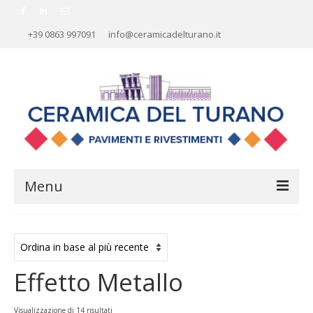
+39 0863 997091
info@ceramicadelturano.it
Menu
HOME
AZIENDA
Effetto Metallo
RIVESTIMENTI
PAVIMENTI
Ordina
Visualizzazione di 14 risultati