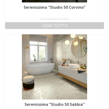
Serenissima “Studio 50 Corvino”
NESSUNA RECENSIONE
LEGGI TUTTO
Serenissima “Studio 50 Sabbia”