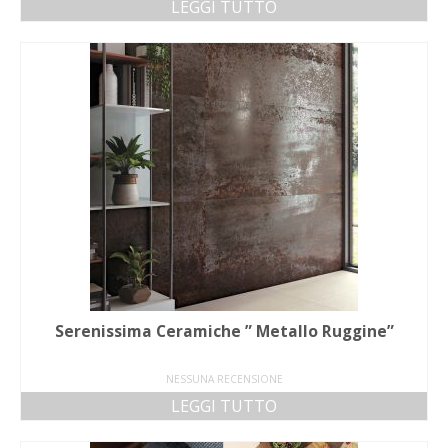
LEGGI TUTTO
Serenissima Ceramiche ” Metallo Ruggine”
NESSUNA RECENSIONE
LEGGI TUTTO