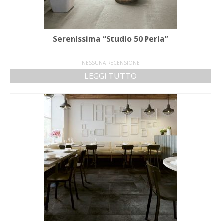
Serenissima “Studio 50 Perla”
NESSUNA RECENSIONE
LEGGI TUTTO