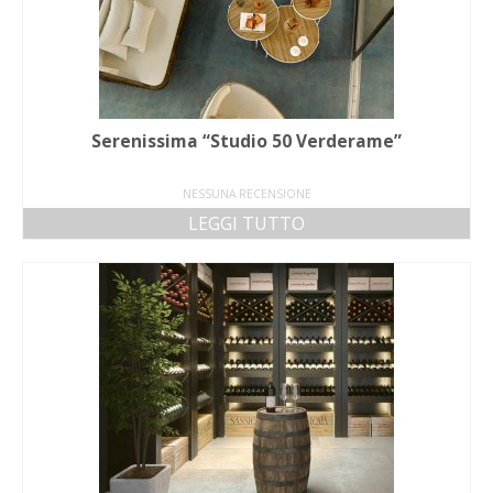
Serenissima “Studio 50 Verderame”
NESSUNA RECENSIONE
LEGGI TUTTO