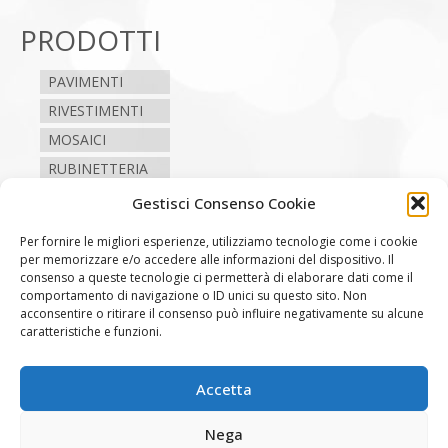
PRODOTTI
PAVIMENTI
RIVESTIMENTI
MOSAICI
RUBINETTERIA
SANITARI
Gestisci Consenso Cookie
CAMINI E STUFE
Per fornire le migliori esperienze, utilizziamo tecnologie come i cookie
per memorizzare e/o accedere alle informazioni del dispositivo. Il
consenso a queste tecnologie ci permetterà di elaborare dati come il
SEGUICI
comportamento di navigazione o ID unici su questo sito. Non
acconsentire o ritirare il consenso può influire negativamente su alcune
caratteristiche e funzioni.
Contatti
Accetta
+39 0863 997091
Nega