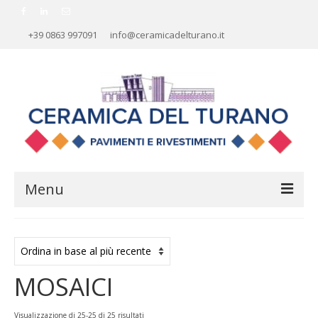
+39 0863 997091
info@ceramicadelturano.it
Menu
HOME
AZIENDA
MOSAICI
RIVESTIMENTI
PAVIMENTI
Ordina
Visualizzazione di 25-25 di 25 risultati