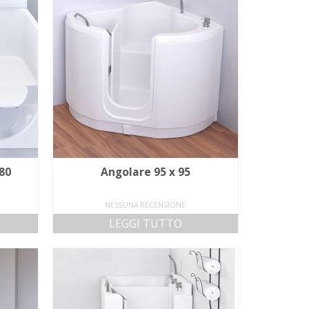
80
Angolare 95 x 95
NESSUNA RECENSIONE
LEGGI TUTTO