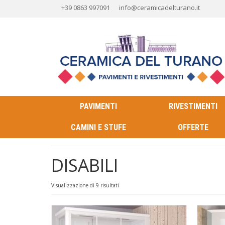
+39 0863 997091
info@ceramicadelturano.it
PAVIMENTI
RIVESTIMENTI
CAMINI E STUFE
OFFERTE
DISABILI
Ordina
Visualizzazione di 9 risultati
in
base
al