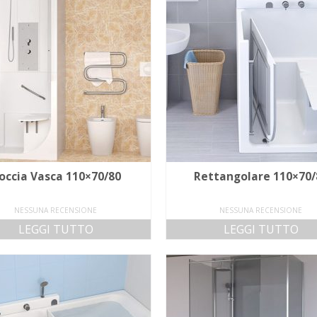
occia Vasca 110×70/80
Rettangolare 110×70/
NESSUNA RECENSIONE
NESSUNA RECENSIONE
LEGGI TUTTO
LEGGI TUTTO