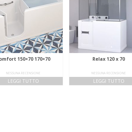
omfort 150×70 170×70
Relax 120 x 70
NESSUNA RECENSIONE
NESSUNA RECENSIONE
LEGGI TUTTO
LEGGI TUTTO