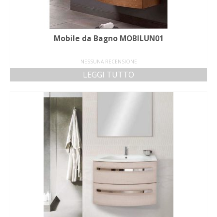
Mobile da Bagno MOBILUN01
NESSUNA RECENSIONE
LEGGI TUTTO