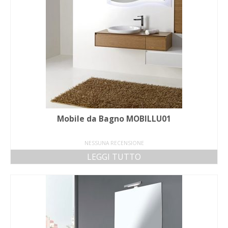
Mobile da Bagno MOBILLU01
NESSUNA RECENSIONE
LEGGI TUTTO