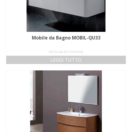
Mobile da Bagno MOBIL-QU33
NESSUNA RECENSIONE
LEGGI TUTTO