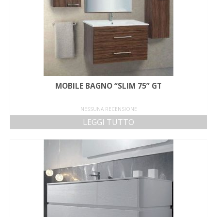
MOBILE BAGNO “SLIM 75” GT
NESSUNA RECENSIONE
LEGGI TUTTO