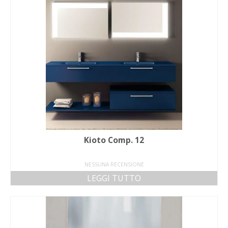
Kioto Comp. 12
NESSUNA RECENSIONE
LEGGI TUTTO