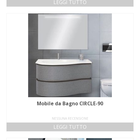
LEGGI TUTTO
Mobile da Bagno CIRCLE-90
NESSUNA RECENSIONE
LEGGI TUTTO