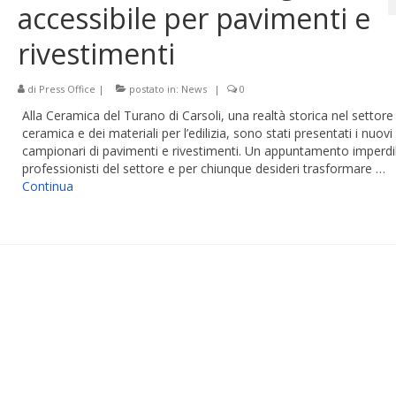
accessibile per pavimenti e
rivestimenti
di
Press Office
|
postato in:
News
|
0
Alla Ceramica del Turano di Carsoli, una realtà storica nel settore 
ceramica e dei materiali per l’edilizia, sono stati presentati i nuovi
campionari di pavimenti e rivestimenti. Un appuntamento imperdib
professionisti del settore e per chiunque desideri trasformare …
Continua