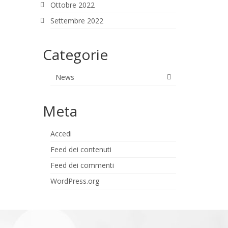
Ottobre 2022
Settembre 2022
Categorie
News
Meta
Accedi
Feed dei contenuti
Feed dei commenti
WordPress.org