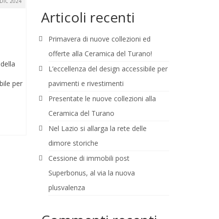
DIC 2024
Articoli recenti
Primavera di nuove collezioni ed
offerte alla Ceramica del Turano!
della
L’eccellenza del design accessibile per
ile per
pavimenti e rivestimenti
Presentate le nuove collezioni alla
Ceramica del Turano
Nel Lazio si allarga la rete delle
dimore storiche
Cessione di immobili post
Superbonus, al via la nuova
plusvalenza